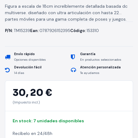
Figura a escala de 18cm increíblemente detallada basada dc
multiverse. diseñado con ultra articulación con hasta 22
partes móviles para una gama completa de poses y juegos.
P/N:
TM15239
Ean:
0787926152395
Código:
153310
Envío rápido
Garantía
Opciones disponibles
En productos seleccionados
Devolución fácil
Atención personalizada
14 días
Te ayudamos
30,
20 €
(Impuesto incl.)
En stock: 7 unidades disponibles
Recíbelo en 24/48h