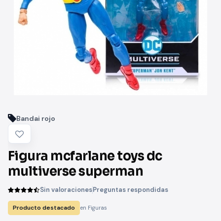
Bandai rojo
Figura mcfarlane toys dc
multiverse superman
Sin valoraciones
Preguntas respondidas
Producto destacado
en Figuras