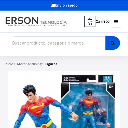
Envío rápido
Carrito
Inicio
Merchandising
Figuras