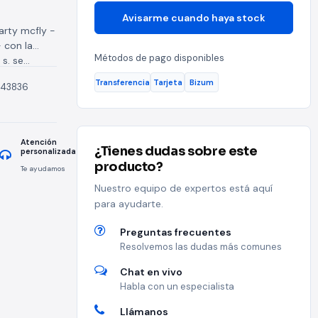
Avisarme cuando haya stock
arty mcfly -
- con la
Métodos de pago disponibles
. se...
Transferencia
Tarjeta
Bizum
43836
Atención
¿Tienes dudas sobre este
personalizada
producto?
Te ayudamos
Nuestro equipo de expertos está aquí
para ayudarte.
Preguntas frecuentes
Resolvemos las dudas más comunes
Chat en vivo
Habla con un especialista
Llámanos