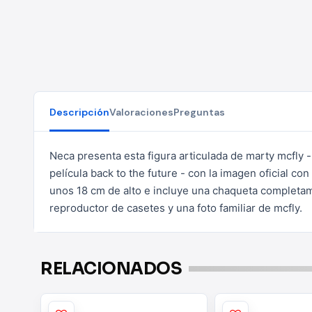
Descripción
Valoraciones
Preguntas
Neca presenta esta figura articulada de marty mcfly -
película back to the future - con la imagen oficial con
unos 18 cm
de alto e incluye una chaqueta completa
reproductor de
casetes y una foto familiar de mcfly.
RELACIONADOS