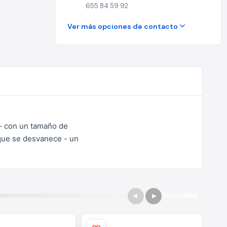
655 84 59 92
Ver más opciones de contacto
 - con un tamaño de
 que se desvanece - un