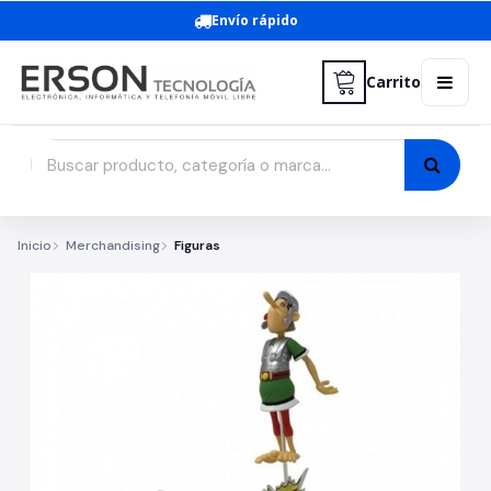
Envío rápido
Carrito
Inicio
Merchandising
Figuras