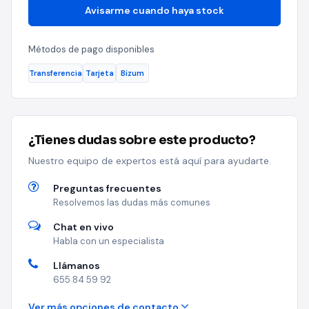
Avisarme cuando haya stock
Métodos de pago disponibles
Transferencia
Tarjeta
Bizum
¿Tienes dudas sobre este producto?
Nuestro equipo de expertos está aquí para ayudarte.
Preguntas frecuentes
Resolvemos las dudas más comunes
Chat en vivo
Habla con un especialista
Llámanos
655 84 59 92
Ver más opciones de contacto