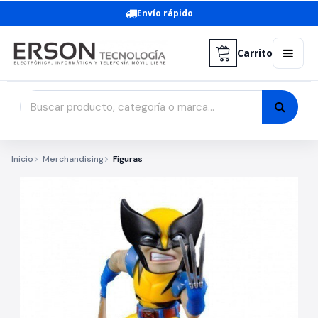
Envío rápido
Carrito
Inicio
Merchandising
Figuras