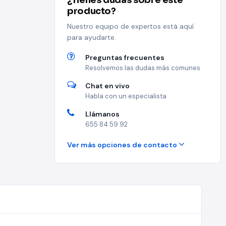
¿Tienes dudas sobre este
producto?
Nuestro equipo de expertos está aquí
para ayudarte.
Preguntas frecuentes
Resolvemos las dudas más comunes
Chat en vivo
Habla con un especialista
Llámanos
655 84 59 92
Ver más opciones de contacto