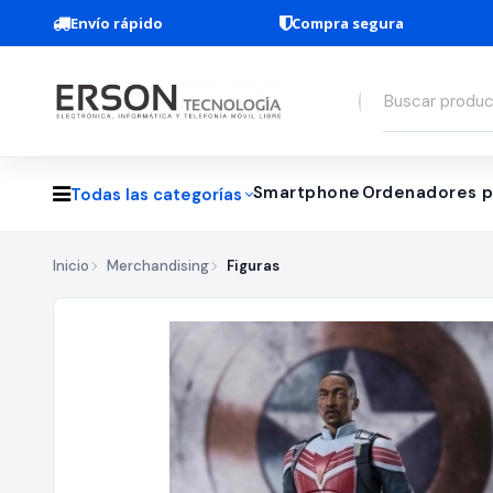
Envío rápido
Compra segura
Smartphone
Ordenadores p
Todas las categorías
Inicio
Merchandising
Figuras