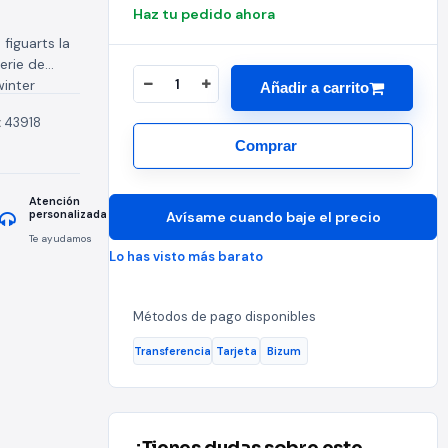
Haz tu pedido ahora
 figuarts la
erie de
inter
Añadir a carrito
ura...
:
43918
Comprar
Atención
personalizada
Avísame cuando baje el precio
Te ayudamos
Lo has visto más barato
Métodos de pago disponibles
Transferencia
Tarjeta
Bizum