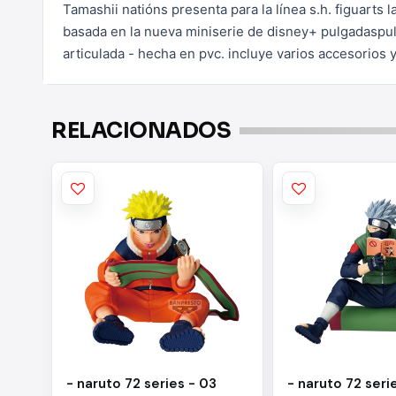
Tamashii natións presenta para la línea s.h. figuarts la
basada en la nueva miniserie de disney+ pulgadaspu
articulada - hecha en pvc. incluye varios accesorios 
RELACIONADOS
- naruto 72 series - 03
- naruto 72 seri