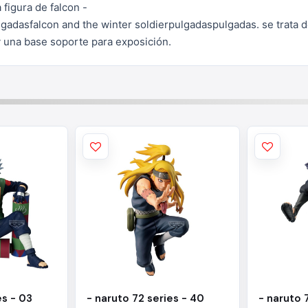
 figura de falcon -
lgadasfalcon and the winter soldierpulgadaspulgadas.
se trata 
y
una base soporte para exposición.
es - 03
- naruto 72 series - 40
- naruto 