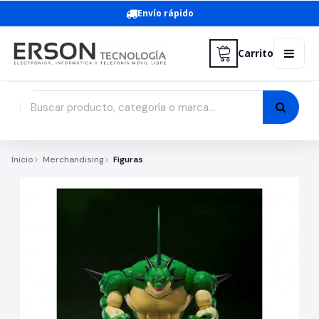
Envío rápido
Carrito
Inicio
Merchandising
Figuras