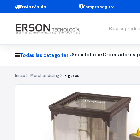
Envío rápido
Compra segura
Smartphone
Ordenadores p
Todas las categorías
Inicio
Merchandising
Figuras