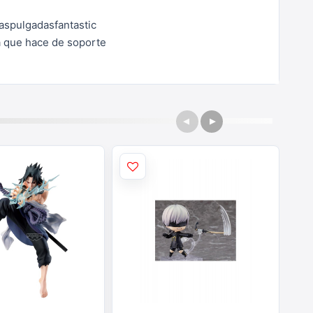
daspulgadasfantastic
a que hace de soporte