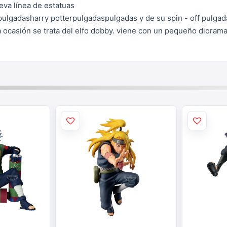
eva línea de estatuas
pulgadasharry potterpulgadaspulgadas y de su
spin - off pulga
 ocasión se trata
del elfo dobby. viene con un pequeño dioram