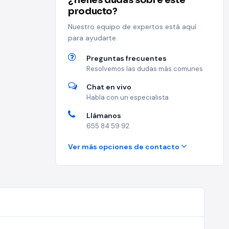
¿Tienes dudas sobre este
producto?
Nuestro equipo de expertos está aquí
para ayudarte.
Preguntas frecuentes
Resolvemos las dudas más comunes
Chat en vivo
Habla con un especialista
Llámanos
655 84 59 92
Ver más opciones de contacto