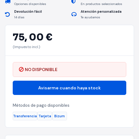
Opciones disponibles
En productos seleccionados
Devolución fácil
Atención personalizada
14 días
Te ayudamos
75,
00 €
(Impuesto incl.)
NO DISPONIBLE
Avisarme cuando haya stock
Métodos de pago disponibles
Transferencia
Tarjeta
Bizum