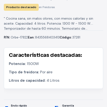
Producto destacado
en Freidoras
" Cocina sana, sin malos olores, con menos calorías y sin
aceite. Capacidad: 4 litros. Potencia: 1300 W - 1500 W.
Temporizador de hasta 60 minutos. Termostato de...
P/N:
Orbe-17822
Ean:
8435568403413
Código:
37281
Características destacadas:
Potencia:
1500W
Tipo de freidora:
Por aire
Litros de capacidad:
4 Litros
Envío rápido
Garantía