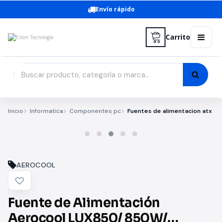
Envío rápido
Carrito
Inicio
Informatica
Componentes pc
Fuentes de alimentacion atx
AEROCOOL
Fuente de Alimentación
Aerocool LUX850/ 850W/