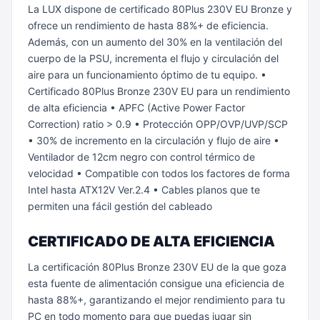
La LUX dispone de certificado 80Plus 230V EU Bronze y
ofrece un rendimiento de hasta 88%+ de eficiencia.
Además, con un aumento del 30% en la ventilación del
cuerpo de la PSU, incrementa el flujo y circulación del
aire para un funcionamiento óptimo de tu equipo.
•
Certificado 80Plus Bronze 230V EU para un rendimiento
de alta eficiencia
• APFC (Active Power Factor
Correction) ratio > 0.9
• Protección OPP/OVP/UVP/SCP
• 30% de incremento en la circulación y flujo de aire
•
Ventilador de 12cm negro con control térmico de
velocidad
• Compatible con todos los factores de forma
Intel hasta ATX12V Ver.2.4
• Cables planos que te
permiten una fácil gestión del cableado
CERTIFICADO DE ALTA EFICIENCIA
La certificación 80Plus Bronze 230V EU de la que goza
esta fuente de alimentación consigue una eficiencia de
hasta 88%+, garantizando el mejor rendimiento para tu
PC en todo momento para que puedas jugar sin