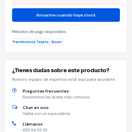
Avisarme cuando haya stock
Métodos de pago disponibles
Transferencia
Tarjeta
Bizum
¿Tienes dudas sobre este producto?
Nuestro equipo de expertos está aquí para ayudarte.
Preguntas frecuentes
Resolvemos las dudas más comunes
Chat en vivo
Habla con un especialista
Llámanos
655 84 59 92