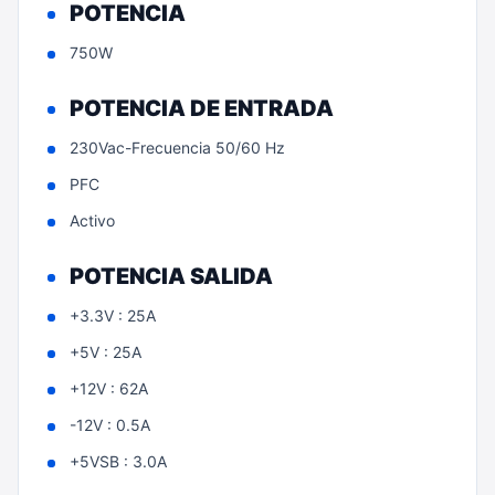
POTENCIA
750W
POTENCIA DE ENTRADA
230Vac-Frecuencia 50/60 Hz
PFC
Activo
POTENCIA SALIDA
+3.3V : 25A
+5V : 25A
+12V : 62A
-12V : 0.5A
+5VSB : 3.0A