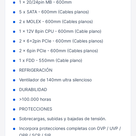
1 x 20/24pin MB - 600mm
5 x SATA - 600mm (Cables planos)
2 x MOLEX - 600mm (Cables planos)
1 x 12V 8pin CPU - 600mm (Cable plano)
2 x 6+2pin PCIe - 600mm (Cables planos)
2 x 6pin PCIe - 600mm (Cables planos)
1 x FDD - 550mm (Cable plano)
REFRIGERACIÓN
Ventilador de 140mm ultra silencioso
DURABILIDAD
>100.000 horas
PROTECCIONES
Sobrecargas, subidas y bajadas de tensión.
Incorpora protecciones completas con OVP / UVP /
OPP / SCP / SIP.