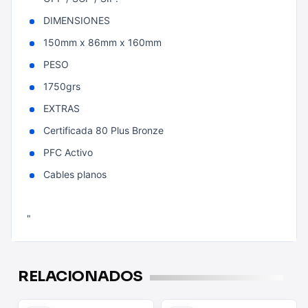
DIMENSIONES
150mm x 86mm x 160mm
PESO
1750grs
EXTRAS
Certificada 80 Plus Bronze
PFC Activo
Cables planos
"
RELACIONADOS