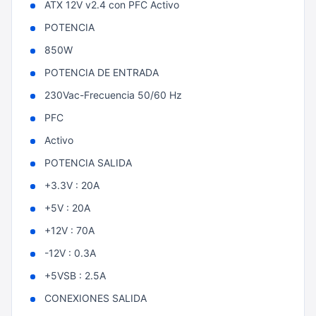
ATX 12V v2.4 con PFC Activo
POTENCIA
850W
POTENCIA DE ENTRADA
230Vac-Frecuencia 50/60 Hz
PFC
Activo
POTENCIA SALIDA
+3.3V : 20A
+5V : 20A
+12V : 70A
-12V : 0.3A
+5VSB : 2.5A
CONEXIONES SALIDA