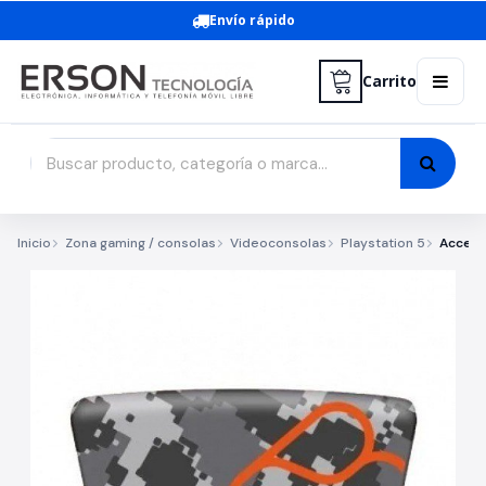
Envío rápido
Carrito
Inicio
Zona gaming / consolas
Videoconsolas
Playstation 5
Acceso