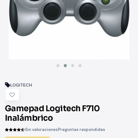
LOGITECH
Gamepad Logitech F710
Inalámbrico
Sin valoraciones
Preguntas respondidas