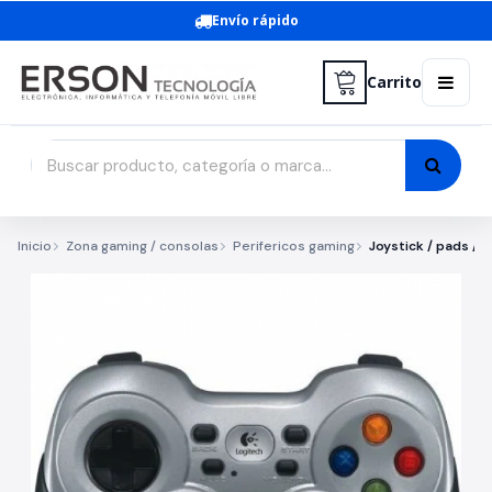
Envío rápido
Carrito
Inicio
Zona gaming / consolas
Perifericos gaming
Joystick / pads / 