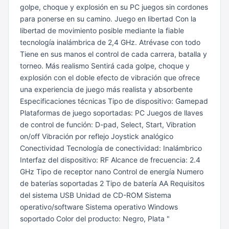
golpe, choque y explosión en su PC juegos sin cordones
para ponerse en su camino. Juego en libertad Con la
libertad de movimiento posible mediante la fiable
tecnología inalámbrica de 2,4 GHz. Atrévase con todo
Tiene en sus manos el control de cada carrera, batalla y
torneo. Más realismo Sentirá cada golpe, choque y
explosión con el doble efecto de vibración que ofrece
una experiencia de juego más realista y absorbente
Especificaciones técnicas Tipo de dispositivo: Gamepad
Plataformas de juego soportadas: PC Juegos de llaves
de control de función: D-pad, Select, Start, Vibration
on/off Vibración por reflejo Joystick analógico
Conectividad Tecnología de conectividad: Inalámbrico
Interfaz del dispositivo: RF Alcance de frecuencia: 2.4
GHz Tipo de receptor nano Control de energía Numero
de baterías soportadas 2 Tipo de batería AA Requisitos
del sistema USB Unidad de CD-ROM Sistema
operativo/software Sistema operativo Windows
soportado Color del producto: Negro, Plata "