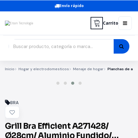
Envío rápido
Carrito
Inicio
Hogar y electrodomesticos
Menaje de hogar
Planchas de asar 
BRA
Grill Bra Efficient A271428/
Ø28cm/ Aluminio Fundido/