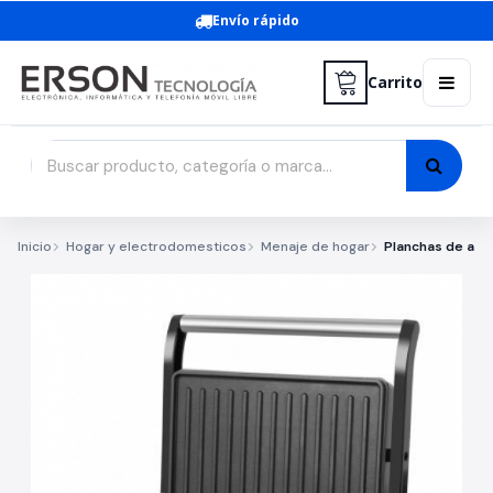
Envío rápido
Carrito
Inicio
Hogar y electrodomesticos
Menaje de hogar
Planchas de asar 