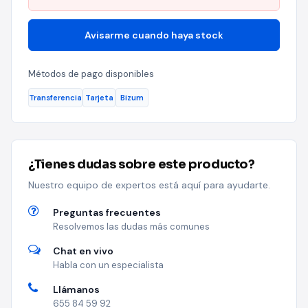
Avisarme cuando haya stock
Métodos de pago disponibles
Transferencia
Tarjeta
Bizum
¿Tienes dudas sobre este producto?
Nuestro equipo de expertos está aquí para ayudarte.
Preguntas frecuentes
Resolvemos las dudas más comunes
Chat en vivo
Habla con un especialista
Llámanos
655 84 59 92