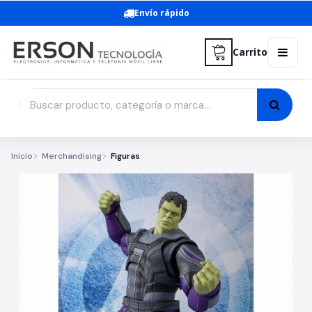
Envío rápido
Carrito
Inicio
Merchandising
Figuras