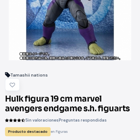
Tamashii nations
Hulk figura 19 cm marvel
avengers endgame s.h. figuarts
Sin valoraciones
Preguntas respondidas
Producto destacado
en Figuras