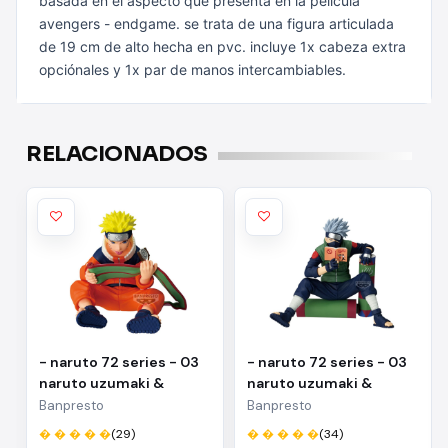
basada en el aspecto que presenta en la película
avengers - endgame.
se trata de una figura articulada
de 19 cm de alto hecha en pvc. incluye 1x
cabeza extra
opciónales y 1x par de manos intercambiables.
RELACIONADOS
- naruto 72 series - 03
- naruto 72 series - 03
naruto uzumaki &
naruto uzumaki &
kakashi hatake(a:naruto
kakashi
Banpresto
Banpresto
uzumaki)
hatake(b:kakashi
� � � � �
(29)
� � � � �
(34)
hatake)