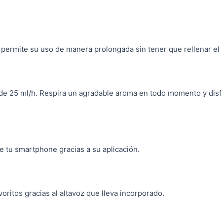
permite su uso de manera prolongada sin tener que rellenar el
 de 25 ml/h. Respira un agradable aroma en todo momento y disf
e tu smartphone gracias a su aplicación.
ritos gracias al altavoz que lleva incorporado.