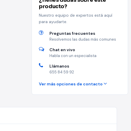
¿Tienes dudas sobre este
producto?
Nuestro equipo de expertos está aquí
para ayudarte.
Preguntas frecuentes
Resolvemos las dudas más comunes
Chat en vivo
Habla con un especialista
Llámanos
655 84 59 92
Ver más opciones de contacto