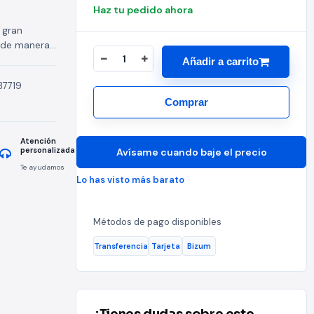
Haz tu pedido ahora
 gran
 de manera
Añadir a carrito
o para
37719
Comprar
Atención
personalizada
Avísame cuando baje el precio
Te ayudamos
Lo has visto más barato
Métodos de pago disponibles
Transferencia
Tarjeta
Bizum