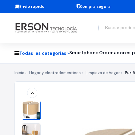
Envío rápido
Compra segura
Smartphone
Ordenadores p
Todas las categorías
Inicio
Hogar y electrodomesticos
Limpieza de hogar
Purif