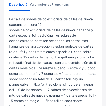
Descripción
Valoraciones
Preguntas
La caja de sobres de colecciónista de calles de nueva
capenna contiene 12
sobres de colecciónista de calles de nueva capenna y 1
carta especial foil
tradiciónal. los sobres de
colecciónista te permiten acceder a las cartas
más
flamantes de una colección y están repletos de cartas
raras - foil y con
tratamientos especiales.
cada sobre
contiene 15 cartas de magic: the gathering y una ficha
foil
tradiciónal de dos caras - con una combinación de 5
cartas raras o de una
rareza superior - entre 2 y 5 poco
comunes - entre 4 y 7 comunes y 1 carta de
tierra. cada
sobre contiene un total de 10 cartas foil. hay un
planeswalker
mítico foil tradiciónal sin borde en menos
del 1 % de los sobres.
- 12 sobres de colecciónista de
mtg de calles de nueva capenna + 1 carta
especial foil -
15 cartas de magic + 1 ficha foil en cada sobre
-