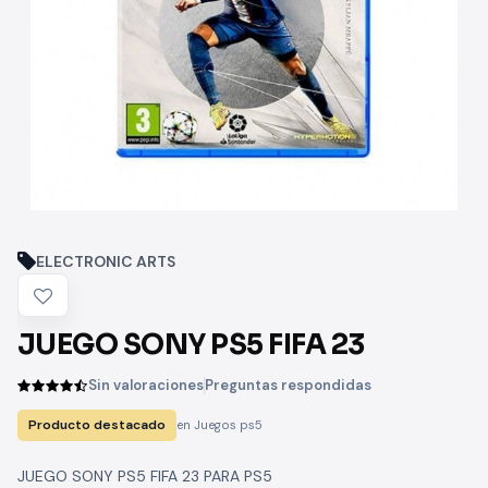
ELECTRONIC ARTS
JUEGO SONY PS5 FIFA 23
Sin valoraciones
Preguntas respondidas
Producto destacado
en Juegos ps5
JUEGO SONY PS5 FIFA 23 PARA PS5