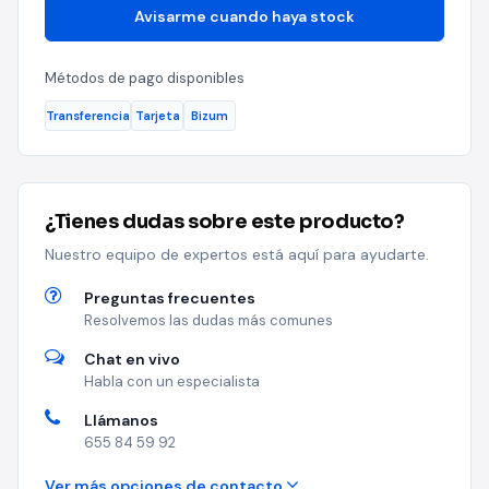
Avisarme cuando haya stock
Métodos de pago disponibles
Transferencia
Tarjeta
Bizum
¿Tienes dudas sobre este producto?
Nuestro equipo de expertos está aquí para ayudarte.
Preguntas frecuentes
Resolvemos las dudas más comunes
Chat en vivo
Habla con un especialista
Llámanos
655 84 59 92
Ver más opciones de contacto