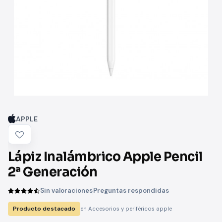
APPLE
Lápiz Inalámbrico Apple Pencil
2ª Generación
Sin valoraciones
Preguntas respondidas
Producto destacado
en Accesorios y periféricos apple