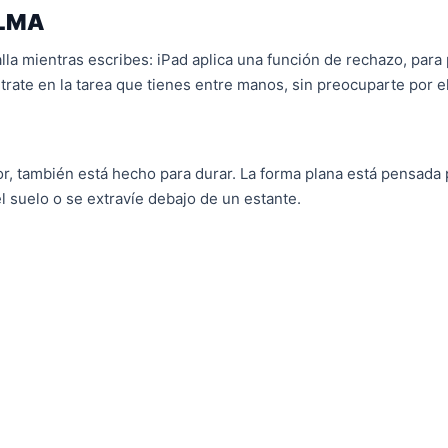
ALMA
la mientras escribes: iPad aplica una función de rechazo, para 
rate en la tarea que tienes entre manos, sin preocuparte por el
or, también está hecho para durar. La forma plana está pensada
l suelo o se extravíe debajo de un estante.