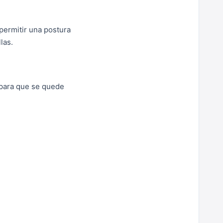
permitir una postura
las.
 para que se quede