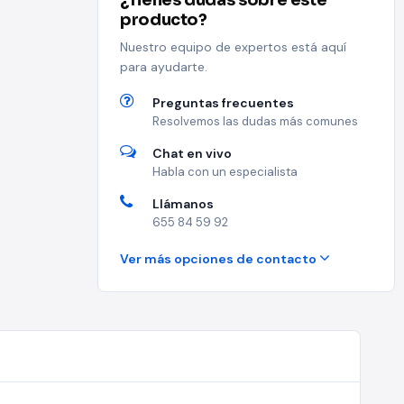
¿Tienes dudas sobre este
producto?
Nuestro equipo de expertos está aquí
para ayudarte.
Preguntas frecuentes
Resolvemos las dudas más comunes
Chat en vivo
Habla con un especialista
Llámanos
655 84 59 92
Ver más opciones de contacto