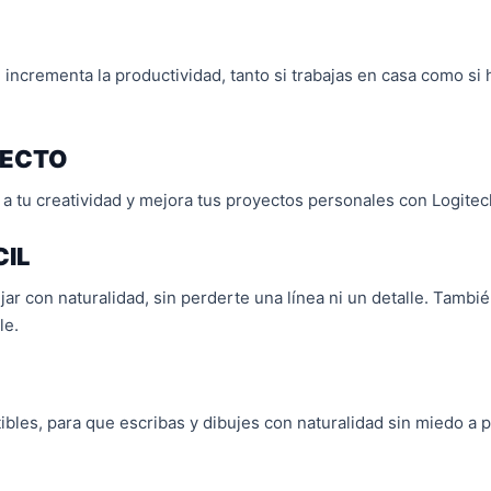
 incrementa la productividad, tanto si trabajas en casa como si 
YECTO
 a tu creatividad y mejora tus proyectos personales con Logite
CIL
jar con naturalidad, sin perderte una línea ni un detalle. Tamb
le.
bles, para que escribas y dibujes con naturalidad sin miedo a p