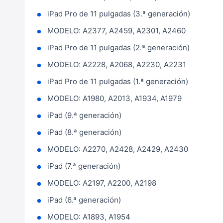
iPad Pro de 11 pulgadas (3.ª generación)
MODELO: A2377, A2459, A2301, A2460
iPad Pro de 11 pulgadas (2.ª generación)
MODELO: A2228, A2068, A2230, A2231
iPad Pro de 11 pulgadas (1.ª generación)
MODELO: A1980, A2013, A1934, A1979
iPad (9.ª generación)
iPad (8.ª generación)
MODELO: A2270, A2428, A2429, A2430
iPad (7.ª generación)
MODELO: A2197, A2200, A2198
iPad (6.ª generación)
MODELO: A1893, A1954