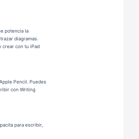
ue potencia la
 trazar diagramas.
 crear con tu iPad
 Apple Pencil. Puedes
ibir con Writing
acita para escribir,