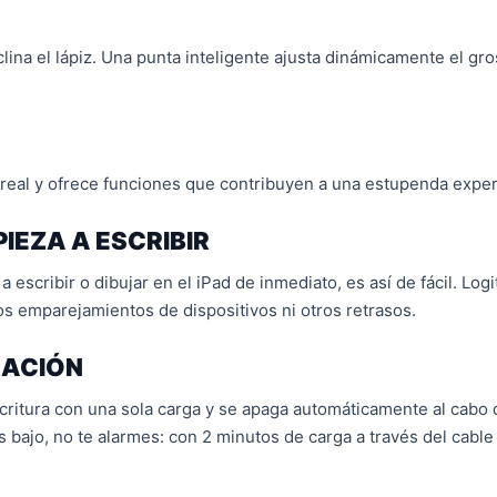
ina el lápiz. Una punta inteligente ajusta dinámicamente el gro
real y ofrece funciones que contribuyen a una estupenda experie
IEZA A ESCRIBIR
scribir o dibujar en el iPad de inmediato, es así de fácil. Log
os emparejamientos de dispositivos ni otros retrasos.
RACIÓN
critura con una sola carga y se apaga automáticamente al cabo
 es bajo, no te alarmes: con 2 minutos de carga a través del cabl