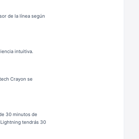
sor de la línea según
ncia intuitiva.
itech Crayon se
 de 30 minutos de
e Lightning tendrás 30