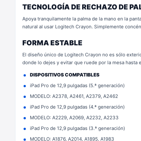
TECNOLOGÍA DE RECHAZO DE P
Apoya tranquilamente la palma de la mano en la pantal
natural al usar Logitech Crayon. Simplemente concént
FORMA ESTABLE
El diseño único de Logitech Crayon no es sólo exteri
donde lo dejes y evitar que ruede por la mesa hasta e
DISPOSITIVOS COMPATIBLES
iPad Pro de 12,9 pulgadas (5.ª generación)
MODELO: A2378, A2461, A2379, A2462­
iPad Pro de 12,9 pulgadas (4.ª generación)
MODELO: A2229, A2069, A2232, A2233
iPad Pro de 12,9 pulgadas (3.ª generación)
MODELO: A1876, A2014, A1895, A1983