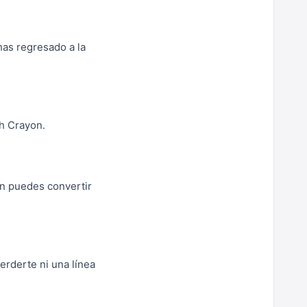
has regresado a la
ch Crayon.
ién puedes convertir
erderte ni una línea