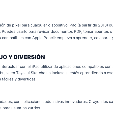
ión de píxel para cualquier dispositivo iPad (a partir de 2018) q
dad. Puedes usarlo para revisar documentos PDF, tomar apuntes o
 compatibles con Apple Pencil: empieza a aprender, colaborar y
JO Y DIVERSIÓN
nteractuar con el iPad utilizando aplicaciones compatibles con
bujas en Tayasui Sketches o incluso si estás aprendiendo a escr
fáciles y divertidas.
edades, con aplicaciones educativas innovadoras. Crayon les cap
es para usuarios zurdos.