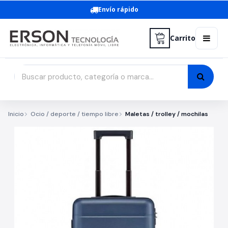
Envío rápido
Carrito
Inicio
Ocio / deporte / tiempo libre
Maletas / trolley / mochilas