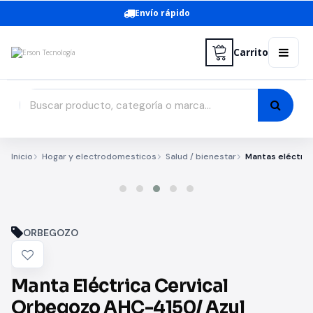
Envío rápido
Carrito
Inicio
Hogar y electrodomesticos
Salud / bienestar
Mantas eléctric
ORBEGOZO
Manta Eléctrica Cervical
Orbegozo AHC-4150/ Azul