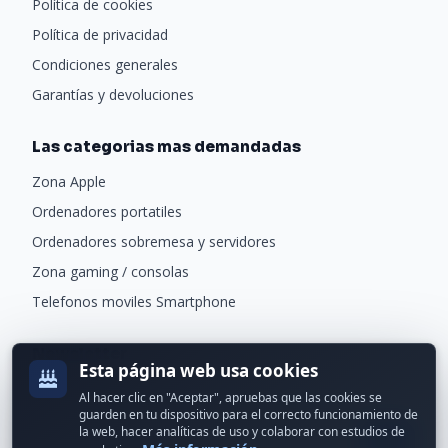
Política de cookies
su cableado a través de las aberturas
Política de privacidad
dobles del escritorio
Condiciones generales
Garantías y devoluciones
ESPECIFICACIONES TÉCNICAS
Dimensiones
Las categorias mas demandadas
140x60x75cm
Zona Apple
Peso
Ordenadores portatiles
25,7 kg
Ordenadores sobremesa y servidores
Terminar
Zona gaming / consolas
Telefonos moviles Smartphone
Fibra de carbón
Material del marco
Newsletter
Acero
Esta página web usa cookies
Recibe ofertas exclusivas y novedades.
Al hacer clic en "Aceptar", apruebas que las cookies se
Material de la superficie
guarden en tu dispositivo para el correcto funcionamiento de
la web, hacer analíticas de uso y colaborar con estudios de
PB