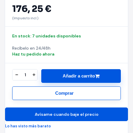
176,
25 €
(Impuesto incl.)
En stock: 7 unidades disponibles
Recíbelo en 24/48h
Haz tu pedido ahora
Añadir a carrito
Comprar
Avísame cuando baje el precio
Lo has visto más barato