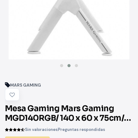
MARS GAMING
Mesa Gaming Mars Gaming
MGD140RGB/ 140 x 60 x 75cm/
Blanca
Sin valoraciones
Preguntas respondidas