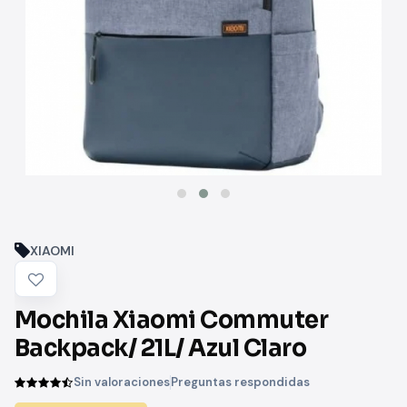
XIAOMI
Mochila Xiaomi Commuter
Backpack/ 21L/ Azul Claro
Sin valoraciones
Preguntas respondidas