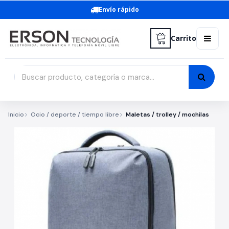
Envío rápido
Carrito
Inicio
Ocio / deporte / tiempo libre
Maletas / trolley / mochilas