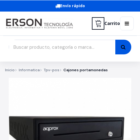
Envío rápido
Carrito
Inicio
Informatica
Tpv-pos
Cajones portamonedas