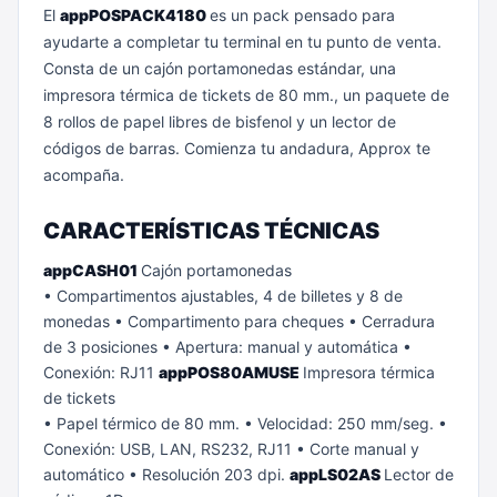
El
appPOSPACK4180
es un pack pensado para
ayudarte a completar tu terminal en tu punto de venta.
Consta de un cajón portamonedas estándar, una
impresora térmica de tickets de 80 mm., un paquete de
8 rollos de papel libres de bisfenol y un lector de
códigos de barras.
Comienza tu andadura, Approx te
acompaña.
CARACTERÍSTICAS TÉCNICAS
appCASH01
Cajón portamonedas
• Compartimentos ajustables, 4 de billetes y 8 de
monedas
• Compartimento para cheques
• Cerradura
de 3 posiciones
• Apertura: manual y automática
•
Conexión: RJ11
appPOS80AMUSE
Impresora térmica
de tickets
• Papel térmico de 80 mm.
• Velocidad: 250 mm/seg.
•
Conexión: USB, LAN, RS232, RJ11
• Corte manual y
automático
• Resolución 203 dpi.
appLS02AS
Lector de