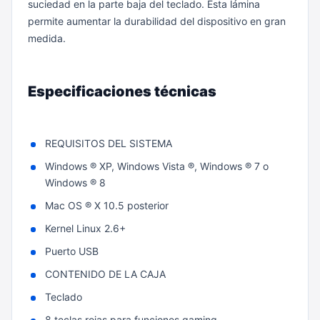
suciedad en la parte baja del teclado.
Esta lámina
permite aumentar la durabilidad del dispositivo en gran
medida.
Especificaciones técnicas
REQUISITOS DEL SISTEMA
Windows ® XP, Windows Vista ®, Windows ® 7 o
Windows ® 8
Mac OS ® X 10.5 posterior
Kernel Linux 2.6+
Puerto USB
CONTENIDO DE LA CAJA
Teclado
8 teclas rojas para funciones gaming