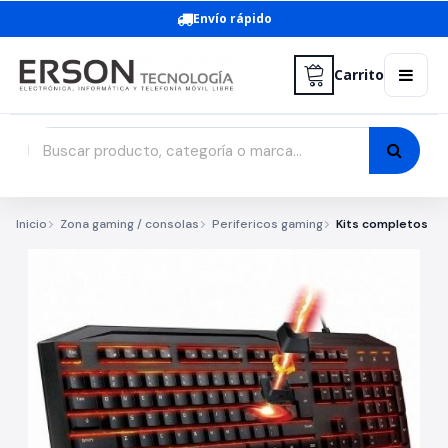
Envío rápido
Carrito
Inicio
Zona gaming / consolas
Perifericos gaming
Kits completos