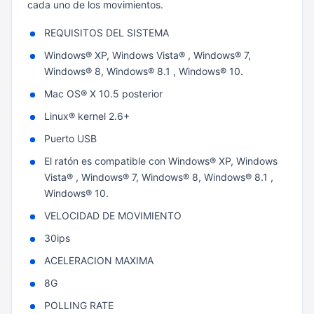
cada uno de los movimientos.
REQUISITOS DEL SISTEMA
Windows® XP, Windows Vista® , Windows® 7,
Windows® 8, Windows® 8.1 , Windows® 10.
Mac OS® X 10.5 posterior
Linux® kernel 2.6+
Puerto USB
El ratón es compatible con Windows® XP, Windows
Vista® , Windows® 7, Windows® 8, Windows® 8.1 ,
Windows® 10.
VELOCIDAD DE MOVIMIENTO
30ips
ACELERACION MAXIMA
8G
POLLING RATE