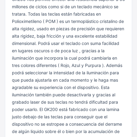
millones de ciclos como si de un teclado mecánico se
tratara.
Todas las teclas están fabricadas en
Polioximetileno ( POM ) es un termoplástico cristalino de
alta rigidez, usado en piezas de precisión que requieren
alta rigidez, baja fricción y una excelente estabilidad
dimensional.
Podrá usar el teclado con suma facilidad
en lugares oscuros o de poca luz , gracias a la
iluminación que incorpora la cual podrá cambiarla en
tres colores diferentes ( Rojo, Azul y Purpura ). Además
podrá seleccionar la intensidad de la iluminación para
que pueda ajustarla en cada momento y le haga mas
agradable su experiencia con el dispositivo. Esta
iluminación también puede desactivarla y gracias al
grabado laser de sus teclas no tendrá dificultad para
poder usarlo.
El GK200 está fabricado con una lamina
justo debajo de las teclas para conseguir que el
dispositivo no se estropee a consecuencia del derrame
de algún liquido sobre él o bien por la acumulación de