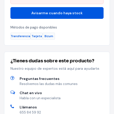
Avisarme cuando haya stock
Métodos de pago disponibles
Transferencia
Tarjeta
Bizum
¿Tienes dudas sobre este producto?
Nuestro equipo de expertos está aquí para ayudarte.
Preguntas frecuentes
Resolvemos las dudas más comunes
Chat en vivo
Habla con un especialista
Llámanos
655 84 59 92