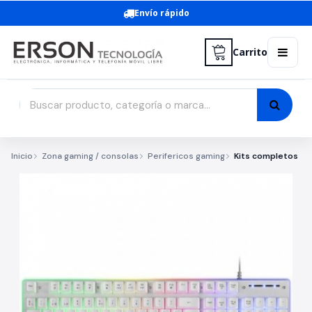
Envío rápido
Carrito
Inicio
Zona gaming / consolas
Perifericos gaming
Kits completos