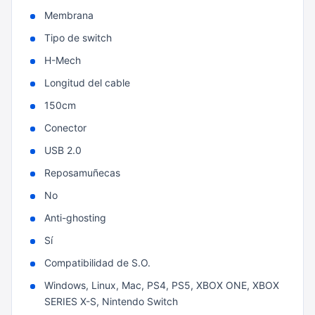
Membrana
Tipo de switch
H-Mech
Longitud del cable
150cm
Conector
USB 2.0
Reposamuñecas
No
Anti-ghosting
Sí
Compatibilidad de S.O.
Windows, Linux, Mac, PS4, PS5, XBOX ONE, XBOX
SERIES X-S, Nintendo Switch