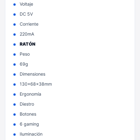
Voltaje
DC 5V
Corriente
220mA
RATÓN
Peso
69g
Dimensiones
130x68x38mm
Ergonomía
Diestro
Botones
6 gaming
Iluminación