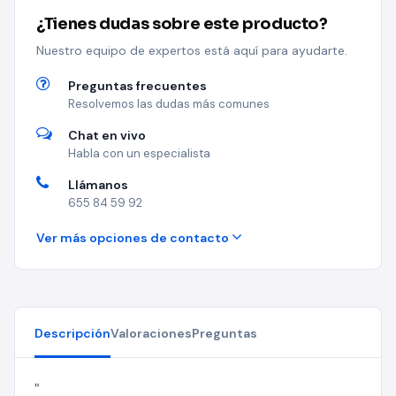
¿Tienes dudas sobre este producto?
Nuestro equipo de expertos está aquí para ayudarte.
Preguntas frecuentes
Resolvemos las dudas más comunes
Chat en vivo
Habla con un especialista
Llámanos
655 84 59 92
Ver más opciones de contacto
Descripción
Valoraciones
Preguntas
"