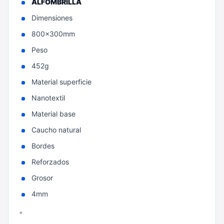
ALFOMBRILLA
Dimensiones
800x300mm
Peso
452g
Material superficie
Nanotextil
Material base
Caucho natural
Bordes
Reforzados
Grosor
4mm
"