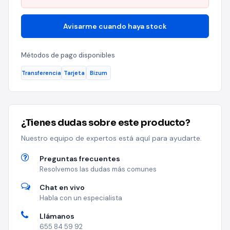
Avisarme cuando haya stock
Métodos de pago disponibles
Transferencia
Tarjeta
Bizum
¿Tienes dudas sobre este producto?
Nuestro equipo de expertos está aquí para ayudarte.
Preguntas frecuentes
Resolvemos las dudas más comunes
Chat en vivo
Habla con un especialista
Llámanos
655 84 59 92