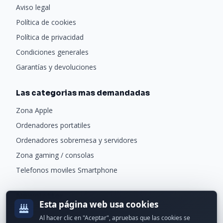
Aviso legal
Política de cookies
Política de privacidad
Condiciones generales
Garantías y devoluciones
Las categorias mas demandadas
Zona Apple
Ordenadores portatiles
Ordenadores sobremesa y servidores
Zona gaming / consolas
Telefonos moviles Smartphone
Newsletter
Esta página web usa cookies
Recibe ofertas exclusivas y novedades.
Al hacer clic en "Aceptar", apruebas que las cookies se