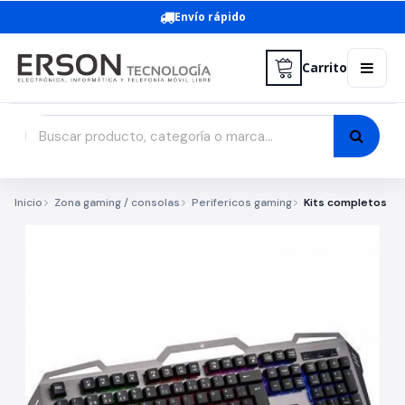
Envío rápido
Carrito
Inicio
Zona gaming / consolas
Perifericos gaming
Kits completos