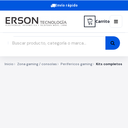
Envío rápido
Carrito
Inicio
Zona gaming / consolas
Perifericos gaming
Kits completos