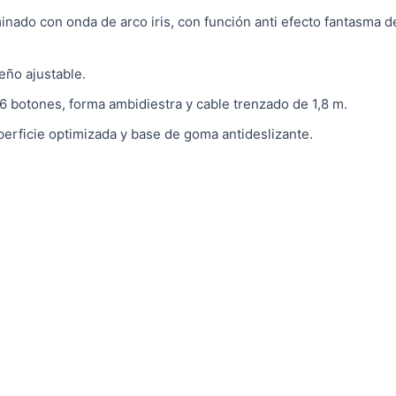
ado con onda de arco iris, con función anti efecto fantasma de 
eño ajustable.
 botones, forma ambidiestra y cable trenzado de 1,8 m.
perficie optimizada y base de goma antideslizante.