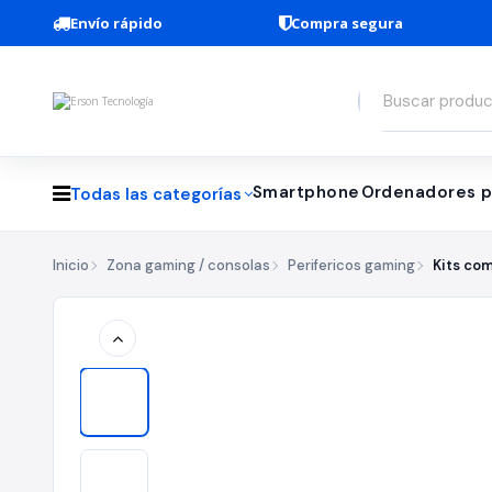
Envío rápido
Compra segura
Smartphone
Ordenadores p
Todas las categorías
Inicio
Zona gaming / consolas
Perifericos gaming
Kits co