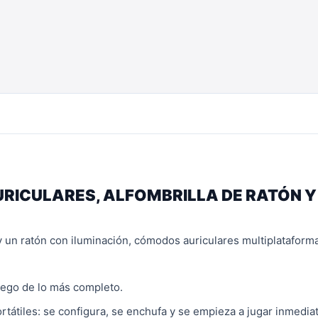
AURICULARES, ALFOMBRILLA DE RATÓN 
 un ratón con iluminación, cómodos auriculares multiplataforma
uego de lo más completo.
tátiles: se configura, se enchufa y se empieza a jugar inmedia