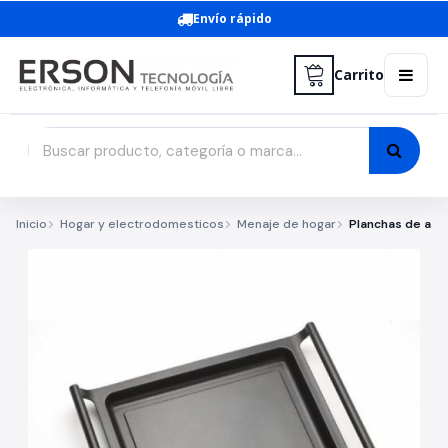
Envío rápido
Carrito
Inicio
Hogar y electrodomesticos
Menaje de hogar
Planchas de asar 