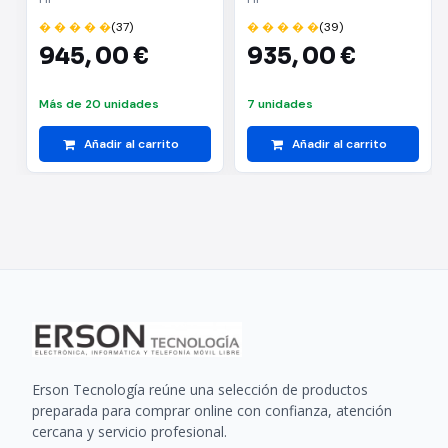
27"/ Sin Sistema
SSD/ 27"/ Win11
� � � � �
(37)
� � � � �
(39)
Operativo
945,
00 €
935,
00 €
Más de 20 unidades
7 unidades
Añadir al carrito
Añadir al carrito
Erson Tecnología reúne una selección de productos
preparada para comprar online con confianza, atención
cercana y servicio profesional.