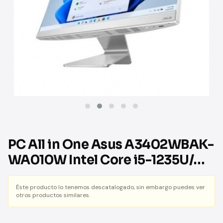
PC All in One Asus A3402WBAK-
WA010W Intel Core i5-1235U/
16GB/ 512GB SSD/ 23.8/ Win11
Éste producto lo tenemos descatalogado, sin embargo puedes ver
otros productos similares.