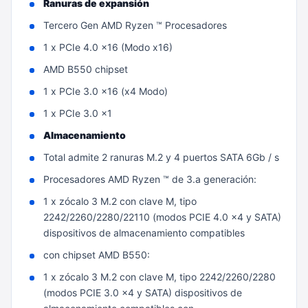
Ranuras de expansión
Tercero Gen AMD Ryzen ™ Procesadores
1 x PCIe 4.0 x16 (Modo x16)
AMD B550 chipset
1 x PCIe 3.0 x16 (x4 Modo)
1 x PCIe 3.0 x1
Almacenamiento
Total admite 2 ranuras M.2 y 4 puertos SATA 6Gb / s
Procesadores AMD Ryzen ™ de 3.a generación:
1 x zócalo 3 M.2 con clave M, tipo
2242/2260/2280/22110 (modos PCIE 4.0 x4 y SATA)
dispositivos de almacenamiento compatibles
con chipset AMD B550:
1 x zócalo 3 M.2 con clave M, tipo 2242/2260/2280
(modos PCIE 3.0 x4 y SATA) dispositivos de