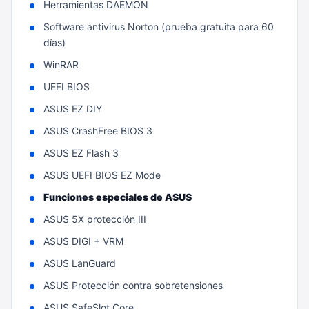
Herramientas DAEMON
Software antivirus Norton (prueba gratuita para 60
días)
WinRAR
UEFI BIOS
ASUS EZ DIY
ASUS CrashFree BIOS 3
ASUS EZ Flash 3
ASUS UEFI BIOS EZ Mode
Funciones especiales de ASUS
ASUS 5X protección III
ASUS DIGI + VRM
ASUS LanGuard
ASUS Protección contra sobretensiones
ASUS SafeSlot Core