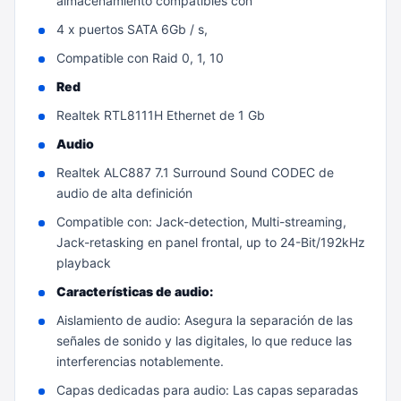
almacenamiento compatibles con
4 x puertos SATA 6Gb / s,
Compatible con Raid 0, 1, 10
Red
Realtek RTL8111H Ethernet de 1 Gb
Audio
Realtek ALC887 7.1 Surround Sound CODEC de
audio de alta definición
Compatible con: Jack-detection, Multi-streaming,
Jack-retasking en panel frontal, up to 24-Bit/192kHz
playback
Características de audio:
Aislamiento de audio: Asegura la separación de las
señales de sonido y las digitales, lo que reduce las
interferencias notablemente.
Capas dedicadas para audio: Las capas separadas