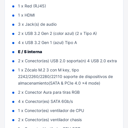
1 x Red (RJ45)
1 x HDMI
3 x Jack(s) de audio
2 x USB 3.2 Gen 2 (color azul) (2 x Tipo A)
4 x USB 3.2 Gen 1 (azul) Tipo A
E / S interna
2 x Conector(es) USB 2.0 soporta(n) 4 USB 2.0 extra
1 x Zócalo M.2 3 con M key, tipo
2242/2260/2280/22110 soporte de dispositivos de
almacenamiento(SATA & PCIe 4.0 x4 mode)
2 x Conector Aura para tiras RGB
4 x Conector(es) SATA 6Gb/s
1 x Conector(es) ventilador de CPU
2 x Conector(es) ventilador chasis