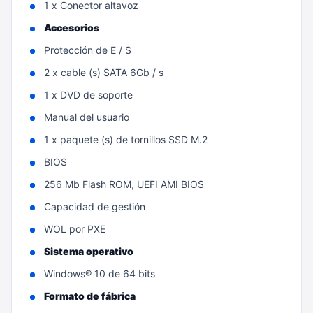
1 x Conector altavoz
Accesorios
Protección de E / S
2 x cable (s) SATA 6Gb / s
1 x DVD de soporte
Manual del usuario
1 x paquete (s) de tornillos SSD M.2
BIOS
256 Mb Flash ROM, UEFI AMI BIOS
Capacidad de gestión
WOL por PXE
Sistema operativo
Windows® 10 de 64 bits
Formato de fábrica