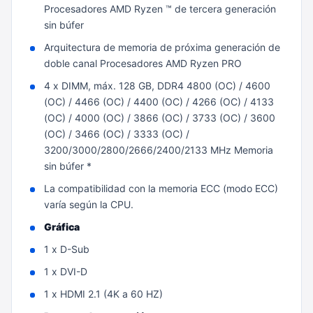
Procesadores AMD Ryzen ™ de tercera generación
sin búfer
Arquitectura de memoria de próxima generación de
doble canal Procesadores AMD Ryzen PRO
4 x DIMM, máx. 128 GB, DDR4 4800 (OC) / 4600
(OC) / 4466 (OC) / 4400 (OC) / 4266 (OC) / 4133
(OC) / 4000 (OC) / 3866 (OC) / 3733 (OC) / 3600
(OC) / 3466 (OC) / 3333 (OC) /
3200/3000/2800/2666/2400/2133 MHz Memoria
sin búfer *
La compatibilidad con la memoria ECC (modo ECC)
varía según la CPU.
Gráfica
1 x D-Sub
1 x DVI-D
1 x HDMI 2.1 (4K a 60 HZ)