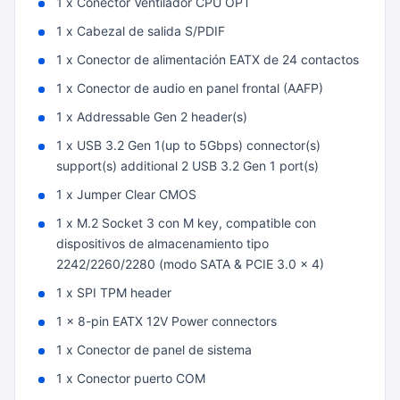
1 x Conector Ventilador CPU OPT
1 x Cabezal de salida S/PDIF
1 x Conector de alimentación EATX de 24 contactos
1 x Conector de audio en panel frontal (AAFP)
1 x Addressable Gen 2 header(s)
1 x USB 3.2 Gen 1(up to 5Gbps) connector(s)
support(s) additional 2 USB 3.2 Gen 1 port(s)
1 x Jumper Clear CMOS
1 x M.2 Socket 3 con M key, compatible con
dispositivos de almacenamiento tipo
2242/2260/2280 (modo SATA & PCIE 3.0 x 4)
1 x SPI TPM header
1 x 8-pin EATX 12V Power connectors
1 x Conector de panel de sistema
1 x Conector puerto COM