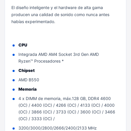
El diseño inteligente y el hardware de alta gama
producen una calidad de sonido como nunca antes
habías experimentado.
CPU
Integrada AMD AM4 Socket 3rd Gen AMD
Ryzen™ Procesadores *
Chipset
AMD B550
Memoria
4 x DIMM de memoria, máx.128 GB, DDR4 4600
(OC) / 4400 (OC) / 4266 (OC) / 4133 (OC) / 4000
(OC) / 3866 (OC) / 3733 (OC) / 3600 (OC) / 3466
(OC) / 3333 (OC) /
3200/3000/2800/2666/2400/2133 MHz