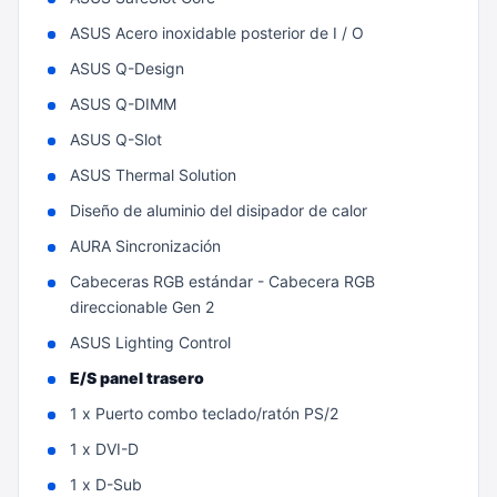
ASUS Acero inoxidable posterior de I / O
ASUS Q-Design
ASUS Q-DIMM
ASUS Q-Slot
ASUS Thermal Solution
Diseño de aluminio del disipador de calor
AURA Sincronización
Cabeceras RGB estándar - Cabecera RGB
direccionable Gen 2
ASUS Lighting Control
E/S panel trasero
1 x Puerto combo teclado/ratón PS/2
1 x DVI-D
1 x D-Sub