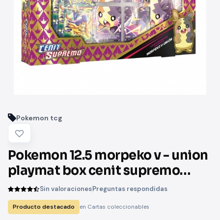
Pokemon tcg
Pokemon 12.5 morpeko v - union
playmat box cenit supremo
español
Sin valoraciones
Preguntas respondidas
Producto destacado
en Cartas coleccionables