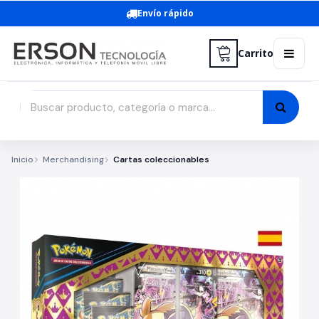
Envío rápido
Carrito
Inicio
Merchandising
Cartas coleccionables