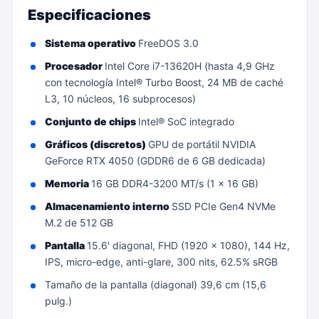
Especificaciones
Sistema operativo
FreeDOS 3.0
Procesador
Intel Core i7-13620H (hasta 4,9 GHz
con tecnología Intel® Turbo Boost, 24 MB de caché
L3, 10 núcleos, 16 subprocesos)
Conjunto de chips
Intel® SoC integrado
Gráficos (discretos)
GPU de portátil NVIDIA
GeForce RTX 4050 (GDDR6 de 6 GB dedicada)
Memoria
16 GB DDR4-3200 MT/s (1 x 16 GB)
Almacenamiento interno
SSD PCIe Gen4 NVMe
M.2 de 512 GB
Pantalla
15.6' diagonal, FHD (1920 x 1080), 144 Hz,
IPS, micro-edge, anti-glare, 300 nits, 62.5% sRGB
Tamaño de la pantalla (diagonal) 39,6 cm (15,6
pulg.)