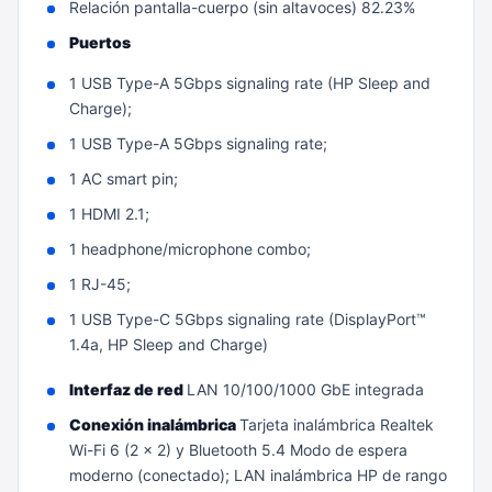
Relación pantalla-cuerpo (sin altavoces) 82.23%
Puertos
1 USB Type-A 5Gbps signaling rate (HP Sleep and
Charge);
1 USB Type-A 5Gbps signaling rate;
1 AC smart pin;
1 HDMI 2.1;
1 headphone/microphone combo;
1 RJ-45;
1 USB Type-C 5Gbps signaling rate (DisplayPort™
1.4a, HP Sleep and Charge)
Interfaz de red
LAN 10/100/1000 GbE integrada
Conexión inalámbrica
Tarjeta inalámbrica Realtek
Wi-Fi 6 (2 x 2) y Bluetooth 5.4 Modo de espera
moderno (conectado); LAN inalámbrica HP de rango