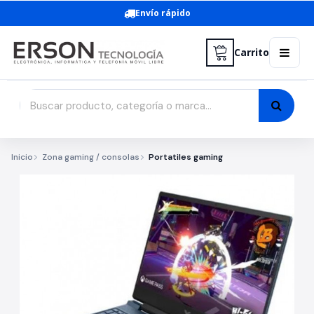
Envío rápido
Carrito
Inicio
Zona gaming / consolas
Portatiles gaming