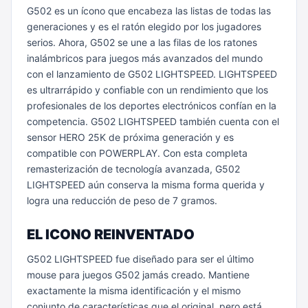
G502 es un ícono que encabeza las listas de todas las
generaciones y es el ratón elegido por los jugadores
serios. Ahora, G502 se une a las filas de los ratones
inalámbricos para juegos más avanzados del mundo
con el lanzamiento de G502 LIGHTSPEED. LIGHTSPEED
es ultrarrápido y confiable con un rendimiento que los
profesionales de los deportes electrónicos confían en la
competencia. G502 LIGHTSPEED también cuenta con el
sensor HERO 25K de próxima generación y es
compatible con POWERPLAY. Con esta completa
remasterización de tecnología avanzada, G502
LIGHTSPEED aún conserva la misma forma querida y
logra una reducción de peso de 7 gramos.
EL ICONO REINVENTADO
G502 LIGHTSPEED fue diseñado para ser el último
mouse para juegos G502 jamás creado. Mantiene
exactamente la misma identificación y el mismo
conjunto de características que el original, pero está