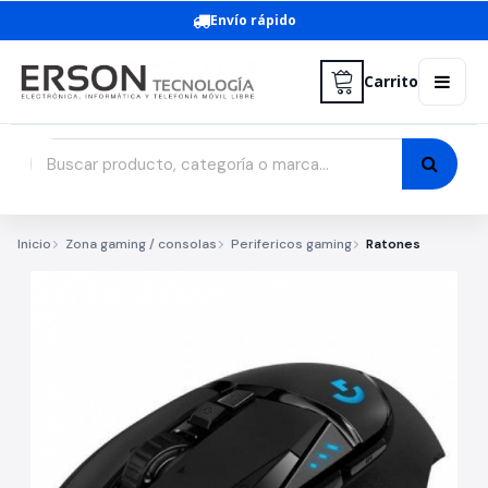
Envío rápido
Carrito
Inicio
Zona gaming / consolas
Perifericos gaming
Ratones