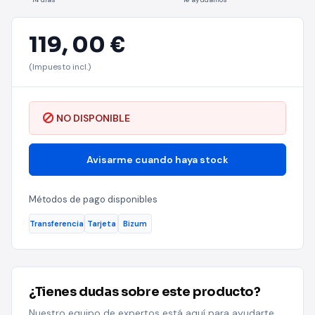
119,
00 €
(Impuesto incl.)
NO DISPONIBLE
Avisarme cuando haya stock
Métodos de pago disponibles
Transferencia
Tarjeta
Bizum
¿Tienes dudas sobre este producto?
Nuestro equipo de expertos está aquí para ayudarte.