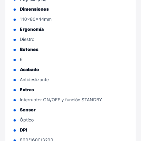
Dimensiones
110x80x44mm
Ergonomía
Diestro
Botones
6
Acabado
Antideslizante
Extras
Interruptor ON/OFF y función STANDBY
Sensor
Óptico
DPI
800/1600/3200