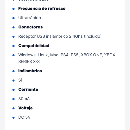
Frecuencia de refresco
Ultrarrápido
Conectores
Receptor USB inalámbrico 2.4Ghz (Incluido)
Compatibilidad
Windows, Linux, Mac, PS4, PS5, XBOX ONE, XBOX
SERIES X-S
Inálambrico
Sí
Corriente
30mA
Voltaje
DC 5V