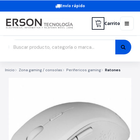
Envío rápido
Carrito
Inicio
Zona gaming / consolas
Perifericos gaming
Ratones