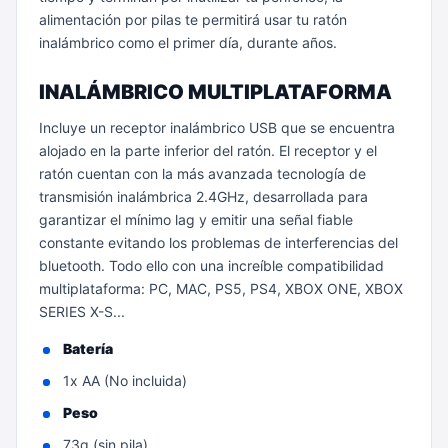
alimentación por pilas te permitirá usar tu ratón
inalámbrico como el primer día, durante años.
INALÁMBRICO MULTIPLATAFORMA
Incluye un receptor inalámbrico USB que se encuentra
alojado en la parte inferior del ratón. El receptor y el
ratón cuentan con la más avanzada tecnología de
transmisión inalámbrica 2.4GHz, desarrollada para
garantizar el mínimo lag y emitir una señal fiable
constante evitando los problemas de interferencias del
bluetooth. Todo ello con una increíble compatibilidad
multiplataforma: PC, MAC, PS5, PS4, XBOX ONE, XBOX
SERIES X-S...
Batería
1x AA (No incluida)
Peso
73g (sin pila)