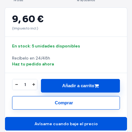
14 días
Te ayudamos
9,
60 €
(Impuesto incl.)
En stock: 5 unidades disponibles
Recíbelo en 24/48h
Haz tu pedido ahora
Añadir a carrito
Comprar
Avísame cuando baje el precio