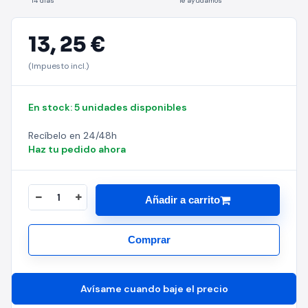
14 días
Te ayudamos
13,
25 €
(Impuesto incl.)
En stock: 5 unidades disponibles
Recíbelo en 24/48h
Haz tu pedido ahora
Añadir a carrito
Comprar
Avísame cuando baje el precio