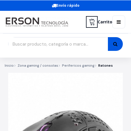
Envío rápido
Carrito
Inicio
Zona gaming / consolas
Perifericos gaming
Ratones