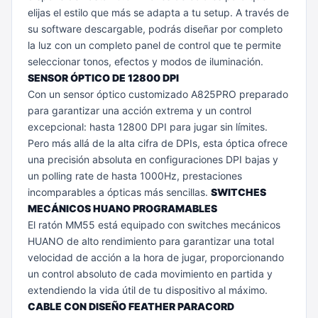
elijas el estilo que más se adapta a tu setup. A través de
su software descargable, podrás diseñar por completo
la luz con un completo panel de control que te permite
seleccionar tonos, efectos y modos de iluminación.
SENSOR ÓPTICO DE 12800 DPI
Con un sensor óptico customizado A825PRO preparado
para garantizar una acción extrema y un control
excepcional: hasta 12800 DPI para jugar sin límites.
Pero más allá de la alta cifra de DPIs, esta óptica ofrece
una precisión absoluta en configuraciones DPI bajas y
un polling rate de hasta 1000Hz, prestaciones
incomparables a ópticas más sencillas.
SWITCHES
MECÁNICOS HUANO PROGRAMABLES
El ratón MM55 está equipado con switches mecánicos
HUANO de alto rendimiento para garantizar una total
velocidad de acción a la hora de jugar, proporcionando
un control absoluto de cada movimiento en partida y
extendiendo la vida útil de tu dispositivo al máximo.
CABLE CON DISEÑO FEATHER PARACORD