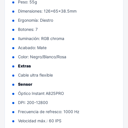
Peso: 55g
Dimensiones: 126x65x38.5mm
Ergonomía: Diestro
Botones: 7
Iluminación: RGB chroma
Acabado: Mate
Color: Negro/Blanco/Rosa
Extras
Cable ultra flexible
Sensor
Óptico Instant A825PRO
DPI: 200-12800
Frecuencia de refresco: 1000 Hz
Velocidad máx.: 60 IPS