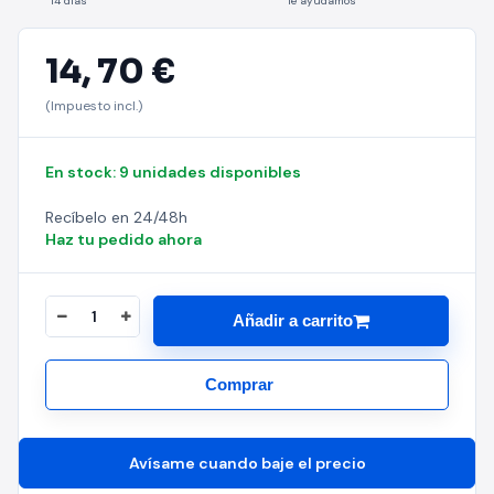
14 días
Te ayudamos
14,
70 €
(Impuesto incl.)
En stock: 9 unidades disponibles
Recíbelo en 24/48h
Haz tu pedido ahora
Añadir a carrito
Comprar
Avísame cuando baje el precio