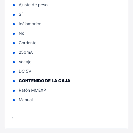
Ajuste de peso
Sí
Inálambrico
No
Corriente
250mA
Voltaje
DC 5V
CONTENIDO DE LA CAJA
Ratón MMEXP
Manual
"