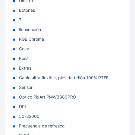
Diestro
Botones
7
Iluminación
RGB Chroma
Color
Rosa
Extras
Cable ultra flexible, pies de teflón 100% PTFE
Sensor
Óptico PixArt PMW3389PRO
DPI
50-32000
Frecuencia de refresco