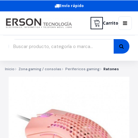
Envío rápido
Carrito
Inicio
Zona gaming / consolas
Perifericos gaming
Ratones