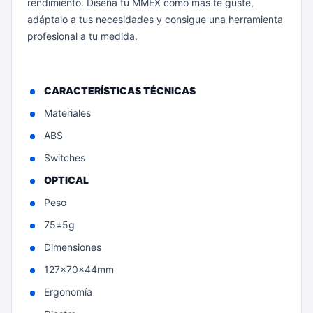
rendimiento. Diseña tu MMEX como más te guste,
adáptalo a tus necesidades y consigue una herramienta
profesional a tu medida.
CARACTERÍSTICAS TÉCNICAS
Materiales
ABS
Switches
OPTICAL
Peso
75±5g
Dimensiones
127x70x44mm
Ergonomía