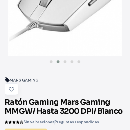
MARS GAMING
Ratón Gaming Mars Gaming
MMGW/ Hasta 3200 DPI/ Blanco
Sin valoraciones
Preguntas respondidas