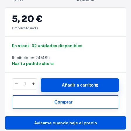
14 días
Te ayudamos
5,
20 €
(Impuesto incl.)
En stock: 32 unidades disponibles
Recíbelo en 24/48h
Haz tu pedido ahora
Añadir a carrito
Comprar
Avísame cuando baje el precio