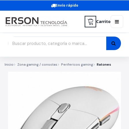
Envío rápido
Carrito
Inicio
Zona gaming / consolas
Perifericos gaming
Ratones