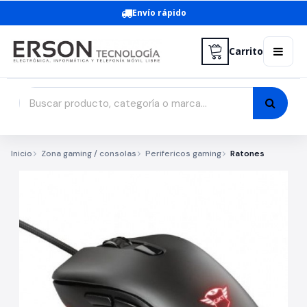
Envío rápido
Carrito
Inicio
Zona gaming / consolas
Perifericos gaming
Ratones