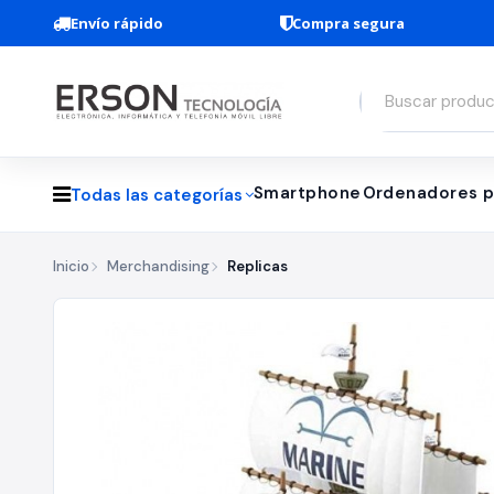
Envío rápido
Compra segura
Smartphone
Ordenadores p
Todas las categorías
Inicio
Merchandising
Replicas