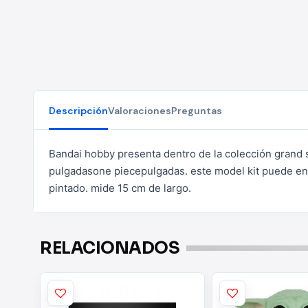
Descripción
Valoraciones
Preguntas
Bandai hobby presenta dentro de la colección grand sh
pulgadasone piecepulgadas. este model kit puede en
pintado. mide 15 cm de largo.
RELACIONADOS