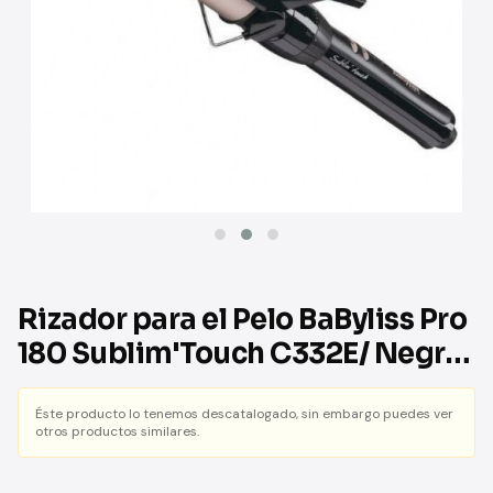
Rizador para el Pelo BaByliss Pro
180 Sublim'Touch C332E/ Negro
y Rosa
Éste producto lo tenemos descatalogado, sin embargo puedes ver
otros productos similares.