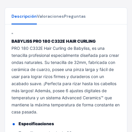
Descripción
Valoraciones
Preguntas
"
BABYLISS PRO 180 C332E HAIR CURLING
PRO 180 C332E Hair Curling de Babyliss, es una
tenacilla profesional especialmente diseñada para crear
ondas naturales. Su tenacilla de 32mm, fabricada con
cerámica de cuarzo, posee una pinza larga y fácil de
usar para lograr rizos firmes y duraderos con un
acabado suave. ¡Perfecta para rizar hasta los cabellos
más largos!
Además, posee 6 ajustes digitales de
temperatura y un sistema Advanced Ceramics™ que
mantiene la máxima temperatura de forma constante en
casa pasada.
Especificaciones