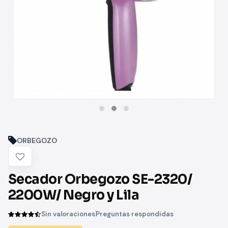
ORBEGOZO
Secador Orbegozo SE-2320/
2200W/ Negro y Lila
Sin valoraciones
Preguntas respondidas