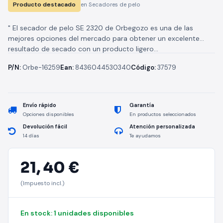
Producto destacado
en Secadores de pelo
" El secador de pelo SE 2320 de Orbegozo es una de las
mejores opciones del mercado para obtener un excelente
resultado de secado con un producto ligero...
P/N:
Orbe-16259
Ean:
8436044530340
Código:
37579
Envío rápido
Garantía
Opciones disponibles
En productos seleccionados
Devolución fácil
Atención personalizada
14 días
Te ayudamos
21,
40 €
(Impuesto incl.)
En stock: 1 unidades disponibles