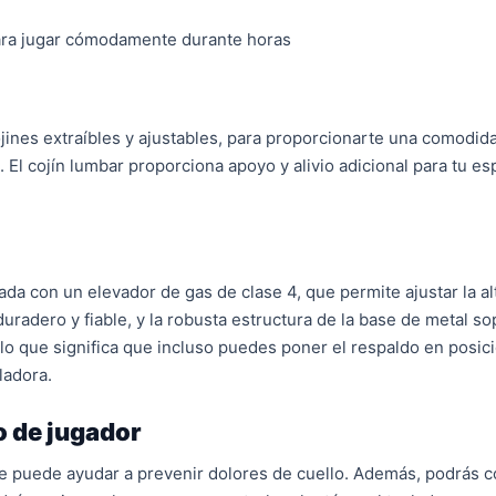
para jugar cómodamente durante horas
ojines extraíbles y ajustables, para proporcionarte una comodid
El cojín lumbar proporciona apoyo y alivio adicional para tu espa
da con un elevador de gas de clase 4, que permite ajustar la alt
uradero y fiable, y la robusta estructura de la base de metal so
 lo que significa que incluso puedes poner el respaldo en posic
ladora.
o de jugador
 te puede ayudar a prevenir dolores de cuello. Además, podrás c