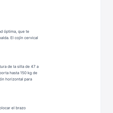
ad óptima, que te
lda. El cojín cervical
ura de la silla de 47 a
porta hasta 150 kg de
ión horizontal para
olocar el brazo