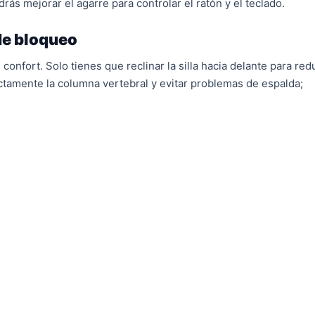
s mejorar el agarre para controlar el ratón y el teclado.
 de bloqueo
confort. Solo tienes que reclinar la silla hacia delante para red
rectamente la columna vertebral y evitar problemas de espalda;