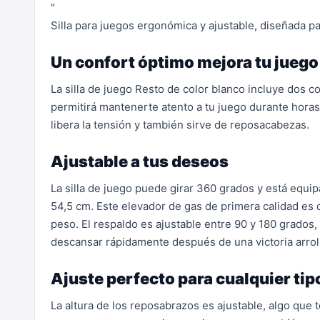
"
Silla para juegos ergonómica y ajustable, diseñada 
Un confort óptimo mejora tu juego
La silla de juego Resto de color blanco incluye dos c
permitirá mantenerte atento a tu juego durante horas. 
libera la tensión y también sirve de reposacabezas.
Ajustable a tus deseos
La silla de juego puede girar 360 grados y está equipa
54,5 cm. Este elevador de gas de primera calidad es d
peso. El respaldo es ajustable entre 90 y 180 grados,
descansar rápidamente después de una victoria arrol
Ajuste perfecto para cualquier tip
La altura de los reposabrazos es ajustable, algo que