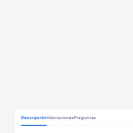
Descripción
Valoraciones
Preguntas