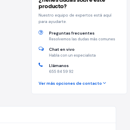
¿Tienes dudas sobre este
producto?
Nuestro equipo de expertos está aquí
para ayudarte.
Preguntas frecuentes
Resolvemos las dudas más comunes
Chat en vivo
Habla con un especialista
Llámanos
655 84 59 92
Ver más opciones de contacto