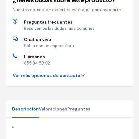
¿Tienes dudas sobre este producto?
Nuestro equipo de expertos está aquí para ayudarte.
Preguntas frecuentes
Resolvemos las dudas más comunes
Chat en vivo
Habla con un especialista
Llámanos
655 84 59 92
Ver más opciones de contacto
Descripción
Valoraciones
Preguntas
"