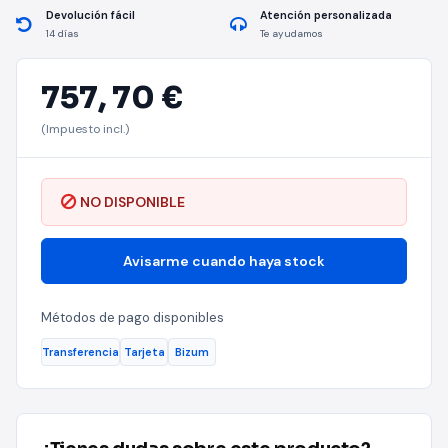
Devolución fácil
Atención personalizada
14 días
Te ayudamos
757,
70 €
(Impuesto incl.)
NO DISPONIBLE
Avisarme cuando haya stock
Métodos de pago disponibles
Transferencia
Tarjeta
Bizum