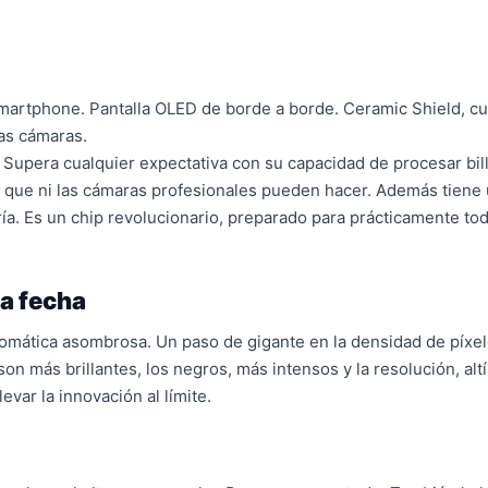
smartphone. Pantalla OLED de borde a borde. Ceramic Shield, c
las cámaras.
. Supera cualquier expectativa con su capacidad de procesar bi
o que ni las cámaras profesionales pueden hacer. Además tiene u
ía. Es un chip revolucionario, preparado para prácticamente to
la fecha
romática asombrosa. Un paso de gigante en la densidad de píxel
son más brillantes, los negros, más intensos y la resolución, alt
evar la innovación al límite.