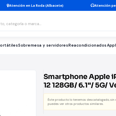
Atención en La Roda (Albacete)
Atención pe
ortátiles
Sobremesa y servidores
Reacondicionados
App
Smartphone Apple i
12 128GB/ 6.1"/ 5G/ 
Éste producto lo tenemos descatalogado, sin
puedes ver otros productos similares.