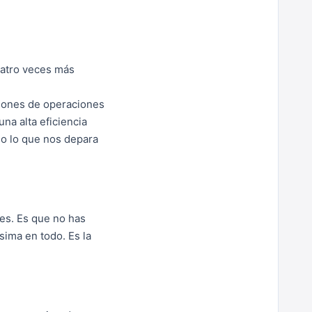
uatro veces más
llones de operaciones
na alta eficiencia
do lo que nos depara
es. Es que no has
ísima en todo. Es la