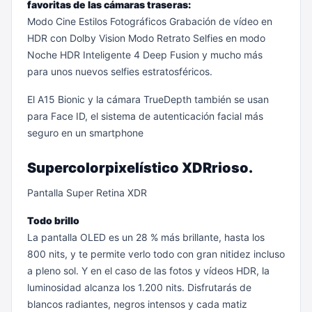
favoritas de las cámaras traseras:
Modo Cine
Estilos Fotográficos
Grabación de vídeo en
HDR con Dolby Vision
Modo Retrato
Selfies en modo
Noche
HDR Inteligente 4
Deep Fusion
y mucho más
para unos nuevos selfies estratosféricos.
El A15 Bionic y la cámara TrueDepth también se usan
para Face ID, el sistema de autenticación facial más
seguro en un smartphone
Supercolor​pixelístico​ XDRrioso.​
Pantalla Super Retina XDR
Todo brillo
La pantalla OLED es un 28 % más brillante, hasta los
800 nits, y te permite verlo todo con gran nitidez incluso
a pleno sol. Y en el caso de las fotos y vídeos HDR, la
luminosidad alcanza los 1.200 nits. Disfrutarás de
blancos radiantes, negros intensos y cada matiz