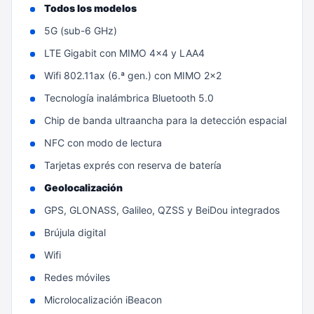
Todos los modelos
5G (sub-6 GHz)
LTE Gigabit con MIMO 4x4 y LAA4
Wifi 802.11ax (6.ª gen.) con MIMO 2x2
Tecnología inalámbrica Bluetooth 5.0
Chip de banda ultraancha para la detección espacial
NFC con modo de lectura
Tarjetas exprés con reserva de batería
Geolocalización
GPS, GLONASS, Galileo, QZSS y BeiDou integrados
Brújula digital
Wifi
Redes móviles
Microlocalización iBeacon