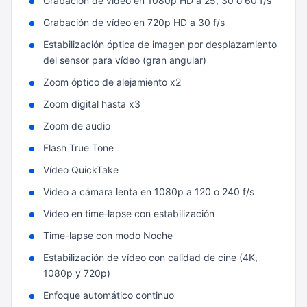
Grabación de vídeo en 1080p HD a 25, 30 o 60 f/s
Grabación de vídeo en 720p HD a 30 f/s
Estabilización óptica de imagen por desplazamiento
del sensor para vídeo (gran angular)
Zoom óptico de alejamiento x2
Zoom digital hasta x3
Zoom de audio
Flash True Tone
Vídeo QuickTake
Vídeo a cámara lenta en 1080p a 120 o 240 f/s
Vídeo en time‑lapse con estabili­zación
Time-lapse con modo Noche
Estabilización de vídeo con calidad de cine (4K,
1080p y 720p)
Enfoque automático continuo