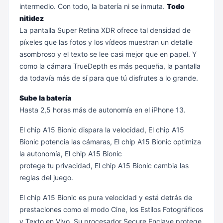
intermedio. Con todo, la batería ni se inmuta.
Todo
nitidez
La pantalla Super Retina XDR ofrece tal densidad de
píxeles que las fotos y los vídeos muestran un detalle
asombroso y el texto se lee casi mejor que en papel. Y
como la cámara TrueDepth es más pequeña, la pantalla
da todavía más de sí para que tú disfrutes a lo grande.
Sube la batería
Hasta 2,5 horas más de autonomía en el iPhone 13.
El chip A15 Bionic dispara la velocidad, El chip A15
Bionic potencia las cámaras, El chip A15 Bionic optimiza
la autonomía, El chip A15 Bionic
protege tu privacidad, El chip A15 Bionic cambia las
reglas del juego.
El chip A15 Bionic es pura velocidad y está detrás de
prestaciones como el modo Cine, los Estilos Fotográficos
y Texto en Vivo. Su procesador Secure Enclave protege